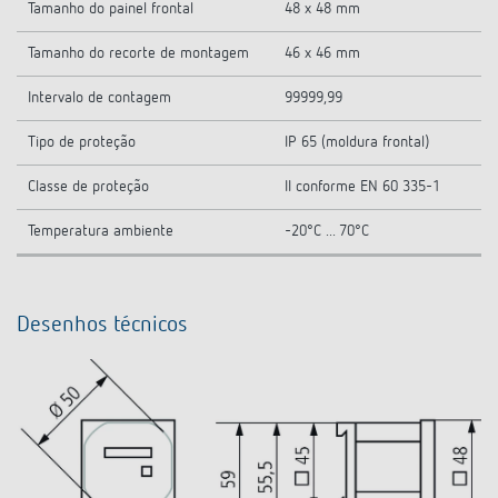
Tamanho do painel frontal
48 x 48 mm
Tamanho do recorte de montagem
46 x 46 mm
Intervalo de contagem
99999,99
Tipo de proteção
IP 65 (moldura frontal)
Classe de proteção
II conforme EN 60 335-1
Temperatura ambiente
-20°C ... 70°C
Desenhos técnicos