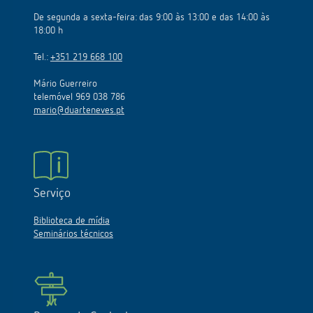
De segunda a sexta-feira: das 9:00 às 13:00 e das 14:00 às
18:00 h
Tel.:
+351 219 668 100
Mário Guerreiro
telemóvel 969 038 786
mario@duarteneves.pt
Serviço
Biblioteca de mídia
Seminários técnicos