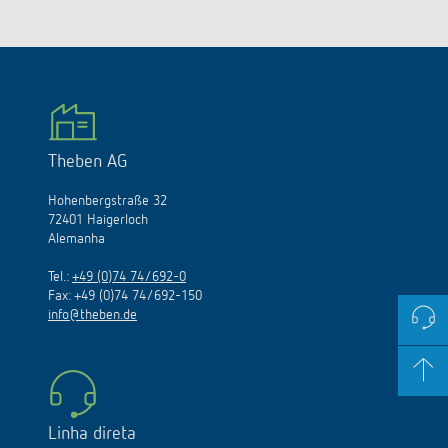
Theben AG
Hohenbergstraße 32
72401 Haigerloch
Alemanha
Tel.:
+49 (0)74 74/692-0
Fax: +49 (0)74 74/692-150
info@theben.de
Linha direta