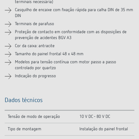
terminais necessária)
Produtos semelhantes
Casquilho de encaixe com fixação rápida para calha DIN de 35 mm
DIN
Terminais de parafuso
Proteção de contacto em conformidade com as disposições de
prevenção de acidentes BGV A3
Cor da caixa: antracite
Tamanho do painel frontal 48 x 48 mm
Modelos para tensão contínua com motor passo a passo
controlado por quartzo
Indicação do progresso
Dados técnicos
Tensão de modo de operação
10 V DC - 80 V DC
Tipo de montagem
Instalação do painel frontal