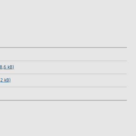
8,6 kB)
2 kB)