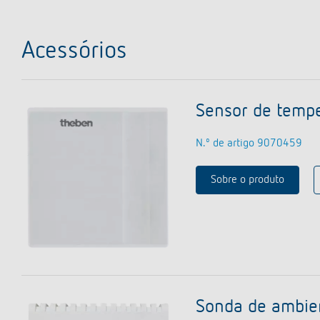
Acessórios
Sensor de tempe
N.º de artigo 9070459
Sobre o produto
Sonda de ambien