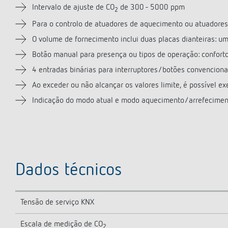
Intervalo de ajuste de CO
de 300 - 5000 ppm
2
Para o controlo de atuadores de aquecimento ou atuadore
O volume de fornecimento inclui duas placas dianteiras: um
Botão manual para presença ou tipos de operação: conforto
4 entradas binárias para interruptores/botões convencionai
Ao exceder ou não alcançar os valores limite, é possível ex
Indicação do modo atual e modo aquecimento/arrefeciment
Dados técnicos
Tensão de serviço KNX
Escala de medição de CO
2