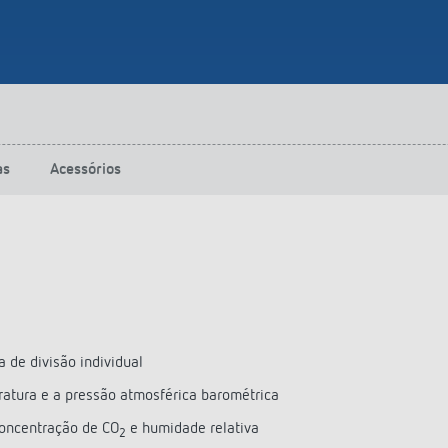
as
Acessórios
 de divisão individual
eratura e a pressão atmosférica barométrica
concentração de CO
e humidade relativa
2