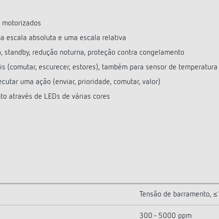
s motorizados
a escala absoluta e uma escala relativa
, standby, redução noturna, proteção contra congelamento
s (comutar, escurecer, estores), também para sensor de temperatura 
ecutar uma ação (enviar, prioridade, comutar, valor)
o através de LEDs de várias cores
Tensão de barramento, 
300 - 5000 ppm