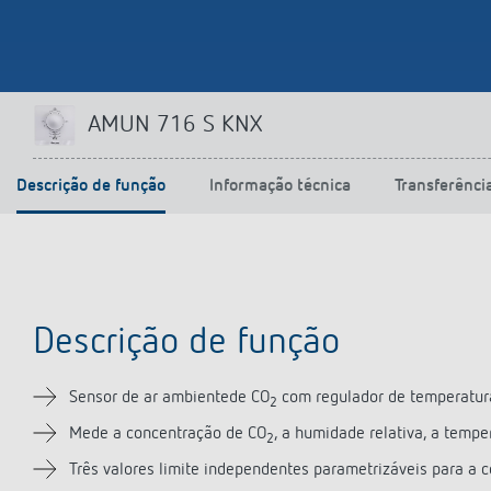
AMUN 716 S KNX
Descrição de função
Informação técnica
Transferênci
Descrição de função
Sensor de ar ambientede CO
com regulador de temperatura
2
Mede a concentração de CO
, a humidade relativa, a temp
2
Três valores limite independentes parametrizáveis para a 