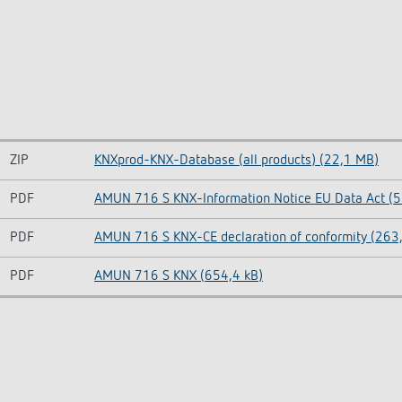
ZIP
KNXprod-KNX-Database (all products) (22,1 MB)
PDF
AMUN 716 S KNX-Information Notice EU Data Act (5
PDF
AMUN 716 S KNX-CE declaration of conformity (263,
PDF
AMUN 716 S KNX (654,4 kB)